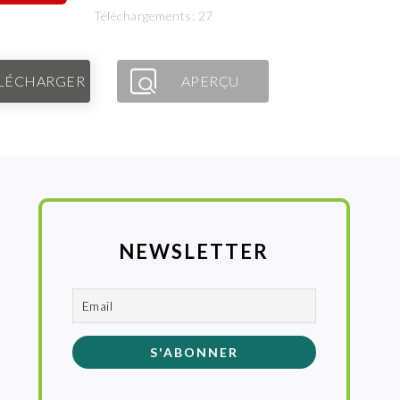
Téléchargements: 27
LÉCHARGER
APERÇU
NEWSLETTER