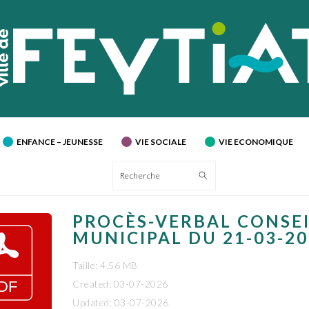
ENFANCE – JEUNESSE
VIE SOCIALE
VIE ECONOMIQUE
Recherche
PROCÈS-VERBAL CONSE
MUNICIPAL DU 21-03-2
Taille: 4.56 MB
Created: 03-07-2026
Updated: 03-07-2026