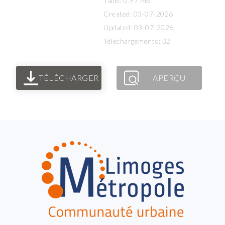
Taille: 0.97 MB
Created: 03-07-2026
Updated: 03-07-2026
Téléchargements: 32
TÉLÉCHARGER
APERÇU
FOOTER