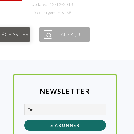
Updated: 12-12-2018
Téléchargements: 68
LÉCHARGER
APERÇU
NEWSLETTER