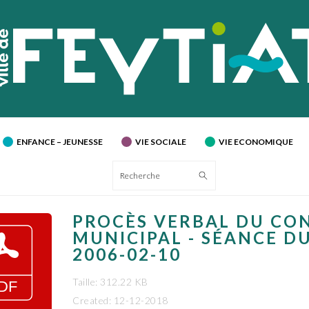
ENFANCE – JEUNESSE
VIE SOCIALE
VIE ECONOMIQUE
Recherche
PROCÈS VERBAL DU CO
MUNICIPAL - SÉANCE D
2006-02-10
Taille: 312.22 KB
Created: 12-12-2018