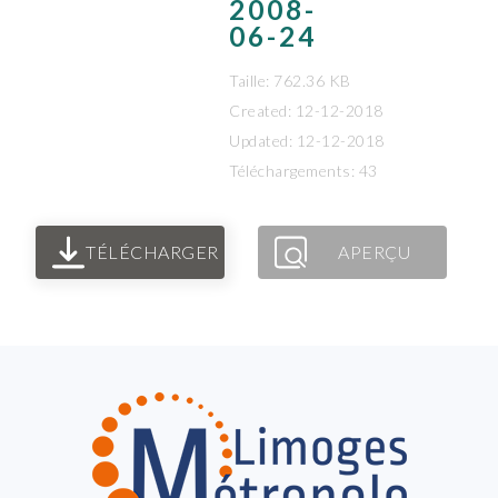
2008-
06-24
Taille: 762.36 KB
Created: 12-12-2018
Updated: 12-12-2018
Téléchargements: 43
TÉLÉCHARGER
APERÇU
FOOTER