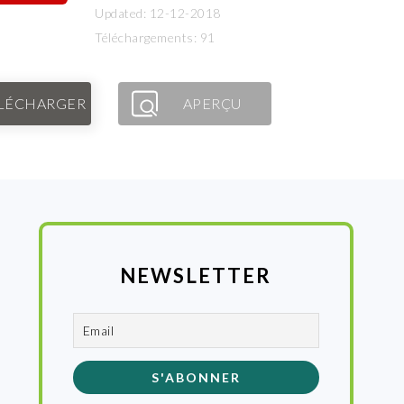
Updated: 12-12-2018
Téléchargements: 91
LÉCHARGER
APERÇU
NEWSLETTER