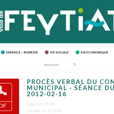
ENFANCE – JEUNESSE
VIE SOCIALE
VIE ECONOMIQUE
Recherche
PROCÈS VERBAL DU CO
MUNICIPAL - SÉANCE D
2012-02-16
Taille: 325.10 KB
Created: 12-12-2018