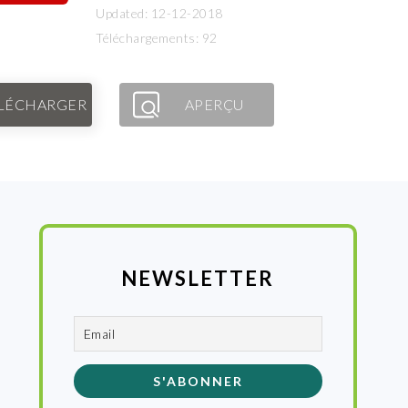
Updated: 12-12-2018
Téléchargements: 92
LÉCHARGER
APERÇU
NEWSLETTER