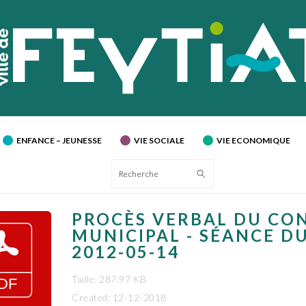
ENFANCE – JEUNESSE
VIE SOCIALE
VIE ECONOMIQUE
Recherche
PROCÈS VERBAL DU CO
MUNICIPAL - SÉANCE D
2012-05-14
Taille: 287.97 KB
Created: 12-12-2018