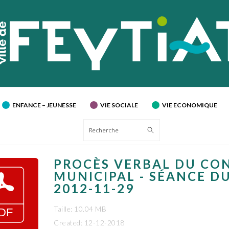
ENFANCE – JEUNESSE
VIE SOCIALE
VIE ECONOMIQUE
Recherche
PROCÈS VERBAL DU CO
MUNICIPAL - SÉANCE D
2012-11-29
Taille: 10.04 MB
Created: 12-12-2018