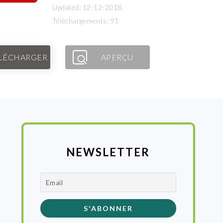
Updated: 12-12-2018
Téléchargements: 91
LÉCHARGER
APERÇU
NEWSLETTER