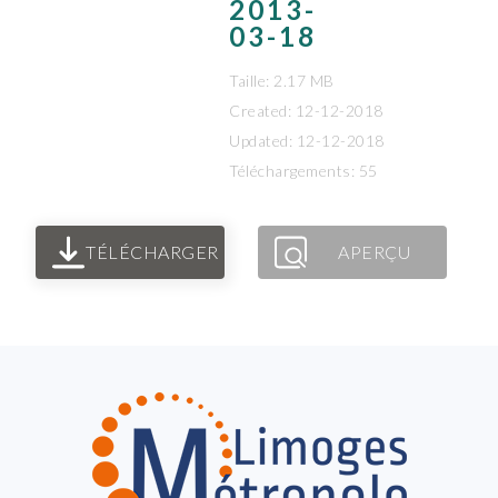
2013-
03-18
Taille: 2.17 MB
Created: 12-12-2018
Updated: 12-12-2018
Téléchargements: 55
TÉLÉCHARGER
APERÇU
FOOTER