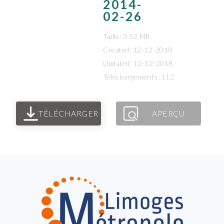
2014-
02-26
Taille: 3.52 MB
Created: 12-12-2018
Updated: 12-12-2018
Téléchargements: 112
TÉLÉCHARGER
APERÇU
FOOTER