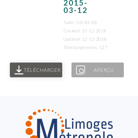
2015-
03-12
Taille: 539.85 KB
Created: 12-12-2018
Updated: 12-12-2018
Téléchargements: 127
TÉLÉCHARGER
APERÇU
FOOTER