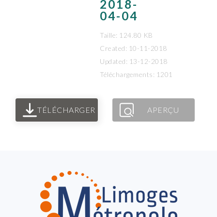
2018-
04-04
Taille: 124.80 KB
Created: 10-11-2018
Updated: 13-12-2018
Téléchargements: 1201
TÉLÉCHARGER
APERÇU
FOOTER