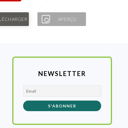
LÉCHARGER
APERÇU
NEWSLETTER