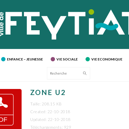
ENFANCE – JEUNESSE
VIE SOCIALE
VIE ECONOMIQUE
Recherche
ZONE U2
Taille: 208.15 KB
Created: 22-10-2018
Updated: 22-10-2018
Téléchargements: 929