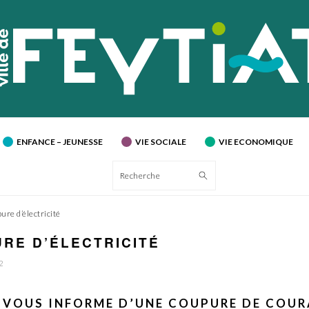
ENFANCE – JEUNESSE
VIE SOCIALE
VIE ECONOMIQUE
Recherche
re d’électricité
RE D’ÉLECTRICITÉ
2
 VOUS INFORME D’UNE COUPURE DE COU