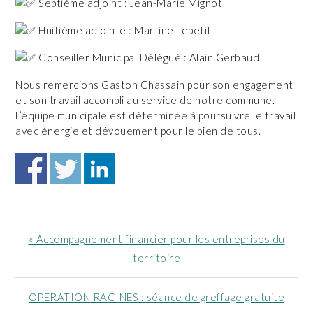
Septième adjoint : Jean-Marie Mignot
Huitième adjointe : Martine Lepetit
Conseiller Municipal Délégué : Alain Gerbaud
Nous remercions Gaston Chassain pour son engagement
et son travail accompli au service de notre commune.
L’équipe municipale est déterminée à poursuivre le travail
avec énergie et dévouement pour le bien de tous.
Article
« Accompagnement financier pour les entreprises du
précédent
territoire
:
Article
OPERATION RACINES : séance de greffage gratuite