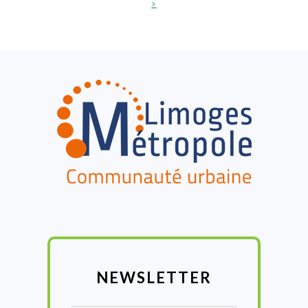
suivant
»
:
FOOTER
NEWSLETTER