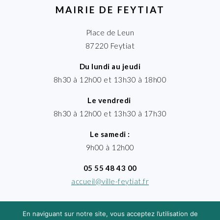
MAIRIE DE FEYTIAT
Place de Leun
87220 Feytiat
Du lundi au jeudi
8h30 à 12h00 et 13h30 à 18h00
Le vendredi
8h30 à 12h00 et 13h30 à 17h30
Le samedi :
9h00 à 12h00
05 55 48 43 00
accueil@ville-feytiat.fr
En naviguant sur notre site, vous acceptez l’utilisation de