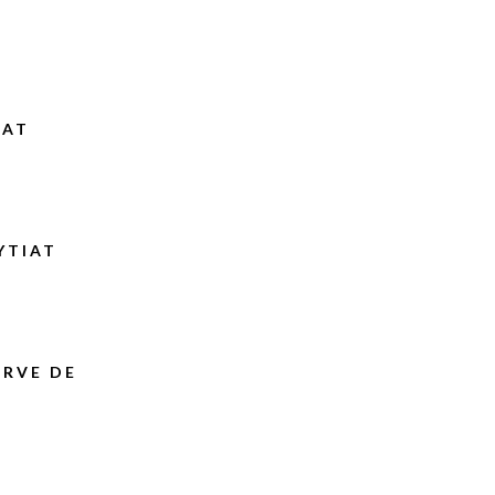
IAT
YTIAT
ERVE DE