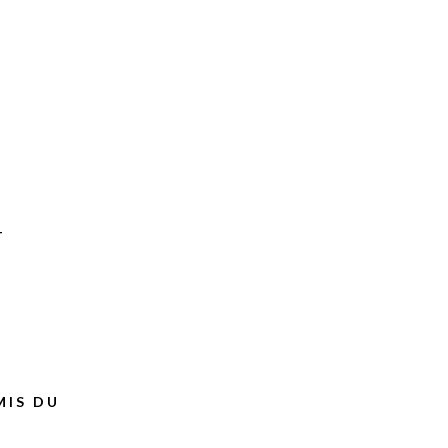
T
MIS DU