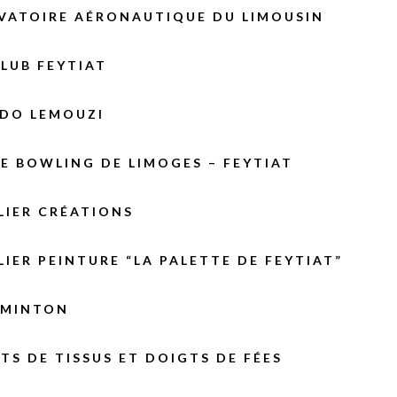
VATOIRE AÉRONAUTIQUE DU LIMOUSIN
LUB FEYTIAT
 DO LEMOUZI
E BOWLING DE LIMOGES – FEYTIAT
LIER CRÉATIONS
LIER PEINTURE “LA PALETTE DE FEYTIAT”
DMINTON
TS DE TISSUS ET DOIGTS DE FÉES