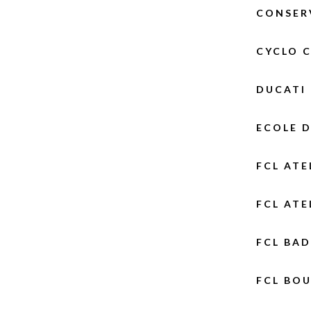
CONSER
CYCLO C
DUCATI
ECOLE D
FCL ATE
FCL ATE
FCL BA
FCL BOU