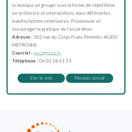
la musique en groupe sous la forme de répétitions
en orchestre et interventions dans différentes
manifestations extérieures. Promouvoir et
encourager la pratique de l'accordéon.
Adresse :
502 rue du Corps Franc Pommiès 46200
MEYRONNE
Courriel :
jacct@free.fr
Téléphone :
06 03 28 61 13
Voir le site
Réseau social
FOOTER