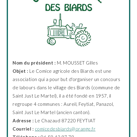
Nom du président :
M. MOUSSET Gilles
Objet :
Le Comice agricole des Biards est une
association qui a pour but d'organiser un concours
de labours dans le village des Biards (commune de
Saint Just Le Martel), il a été fondé en 1957, il
regroupe 4 communes : Aureil, Feytiat, Panazol,
Saint Just Le Martel (ancien canton).
Adresse :
Le Chazaud 87220 FEYTIAT
Courriel :
comicedesbiards@orange.fr
Téléphone :
06 58 43 97 78