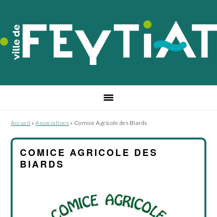
Passer
Passer
Passer
à
au
au
la
contenu
pied
navigation
principal
de
principale
page
Accueil
»
Associations
»
Comice Agricole des Biards
COMICE AGRICOLE DES
BIARDS