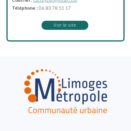
Téléphone :
06 83 78 51 17
Voir le site
FOOTER