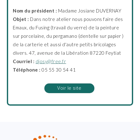
Nom du président :
Madame Josiane DUVERNAY
Objet :
Dans notre atelier nous pouvons faire des
Emaux, du Fusing (travail du verre) de la peinture
sur porcelaine, du pergamano (dentelle sur papier )
de la carterie et aussi d'autre petits bricolages
divers. 47, avenue de la Libération 87220 Feytiat
Courriel :
djosy@free.fr
Téléphone :
05 55 30 54 41
Voir le site
FOOTER