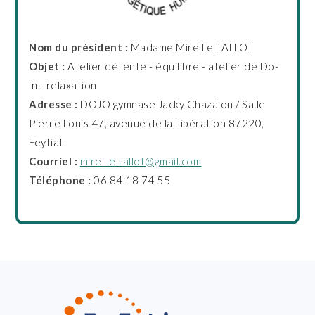
Nom du président :
Madame Mireille TALLOT
Objet :
Atelier détente - équilibre - atelier de Do-
in - relaxation
Adresse :
DOJO gymnase Jacky Chazalon / Salle
Pierre Louis 47, avenue de la Libération 87220,
Feytiat
Courriel :
mireille.tallot@gmail.com
Téléphone :
06 84 18 74 55
FOOTER