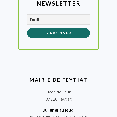
NEWSLETTER
MAIRIE DE FEYTIAT
Place de Leun
87220 Feytiat
Du lundi au jeudi
8h30 à 12h00 et 13h30 à 18h00