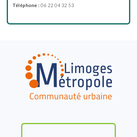
Téléphone :
06 22 04 32 53
FOOTER