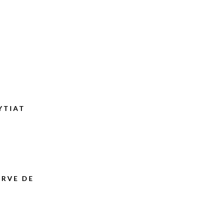
YTIAT
ERVE DE