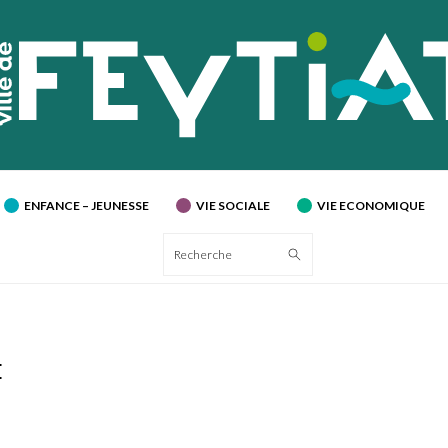
ENFANCE – JEUNESSE
VIE SOCIALE
VIE ECONOMIQUE
Recherche
E