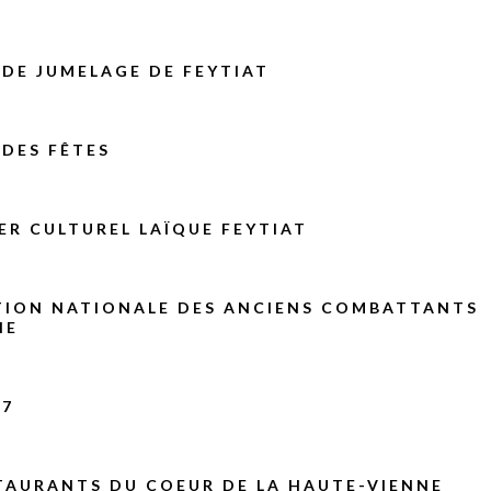
DE JUMELAGE DE FEYTIAT
DES FÊTES
ER CULTUREL LAÏQUE FEYTIAT
TION NATIONALE DES ANCIENS COMBATTANTS
IE
87
TAURANTS DU COEUR DE LA HAUTE-VIENNE