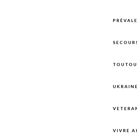
PRÉVAL
SECOUR
TOUTOU’
UKRAIN
VETERA
VIVRE A