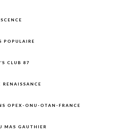
ESCENCE
S POPULAIRE
S CLUB 87
E RENAISSANCE
NS OPEX-ONU-OTAN-FRANCE
U MAS GAUTHIER