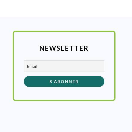
NEWSLETTER