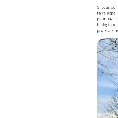
Si vous con
faire appel
pour une in
biologiques
protection