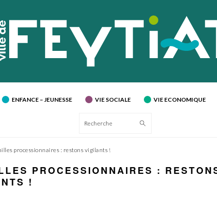
ENFANCE – JEUNESSE
VIE SOCIALE
VIE ECONOMIQUE
Recherche
lles processionnaires : restons vigilants !
LLES PROCESSIONNAIRES : RESTON
ANTS !