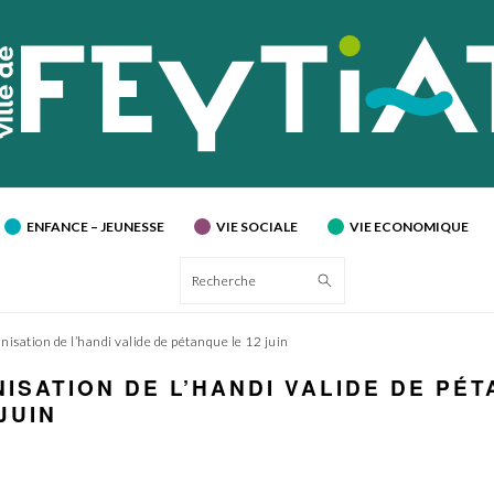
ENFANCE – JEUNESSE
VIE SOCIALE
VIE ECONOMIQUE
Recherche
isation de l’handi valide de pétanque le 12 juin
ISATION DE L’HANDI VALIDE DE PÉ
JUIN