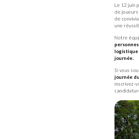
Le 12 juin 
de joueurs
de convivia
une réussit
Notre équi
personnes p
logistique
journée.
Si vous so
journée du
inscrivez-v
candidature