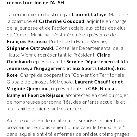
reconstruction de l’ALSH.
La cérémonie, orchestrée par
Laurent Lafaye
, Maire de
la commune et
Catherine Goudoud
, adjointe en charge
de la jeunesse et de l’action sociale, aux côtés des élus
du Conseil Municipal, s’est déroulé en présence de
François Pesneau
, Préfet de la Haute-Vienne,
Stéphane Ostrowski
, Conseiller Départemental de la
Haute-Vienne représentant le Président,
Claire
Guimbaud
représentant le
Service Départemental à la
Jeunesse, à l’Engagement et aux Sports (SDJES),
Eric
Rose
, Chargé de coopération “Convention Territoriale
Globale de Limoges Métropole,
Laurent Chauffier et
Virginie Queyraud
, représentants la
CAF
,
Nicolas
Balmy et Fabrice Réjasse
, architectes en chef du projet,
de nombreuses personnalités, des enfants accueillis et
leur famille et bien d’autres encore.
A cette occasion de nombreuses surprises étaient au
programme : enfouissement d’une capsule temporelle *
dans laquelle ont été enfermés de précieux témoignages