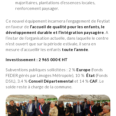
majoritaires, plantations d’essences locales,
renforcement paysager.
Ce nouvel équipement incarnera l’engagement de Feytiat
en faveur de
l’accueil de qualité pour les enfants, le
développement durable et l’intégration paysagère
. A
l’instar de l’organisation actuelle, dans laquelle le centre
n’est ouvert que sur la période estivale, il sera en
mesure d’accueillir les enfants
toute l’année
.
Investissement : 2 965 000 € HT
Subventions publiques sollicitées : 2 %
Europe
(fonds
FEDER gérés par Limoges Métropole), 10 %
État
(Fonds
DSIL), 3.4 %
Conseil Départemental
et 14 %
CAF
. Le
solde reste à charge de la commune.