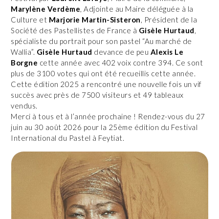
Marylène Verdème
, Adjointe au Maire déléguée à la
Culture et
Marjorie Martin-Sisteron
, Président de la
Société des Pastellistes de France à
Gisèle Hurtaud
,
spécialiste du portrait pour son pastel “Au marché de
Wallia”.
Gisèle Hurtaud
devance de peu
Alexis Le
Borgne
cette année avec 402 voix contre 394. Ce sont
plus de 3100 votes qui ont été recueillis cette année.
Cette édition 2025 a rencontré une nouvelle fois un vif
succès avec près de 7500 visiteurs et 49 tableaux
vendus.
Merci à tous et à l’année prochaine ! Rendez-vous du 27
juin au 30 août 2026 pour la 25ème édition du Festival
International du Pastel à Feytiat.