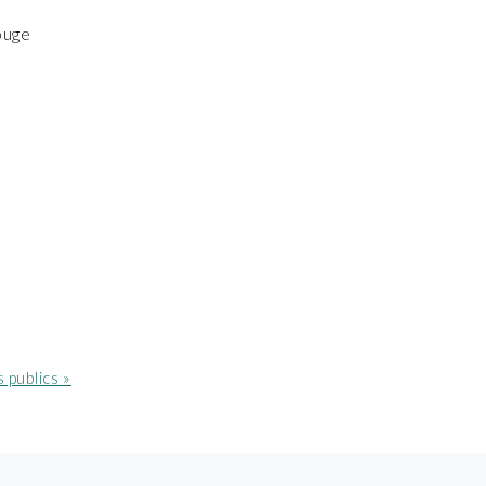
ouge
 publics »