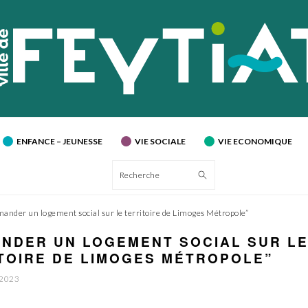
ENFANCE – JEUNESSE
VIE SOCIALE
VIE ECONOMIQUE
Recherche
ander un logement social sur le territoire de Limoges Métropole”
NDER UN LOGEMENT SOCIAL SUR L
TOIRE DE LIMOGES MÉTROPOLE”
 2023