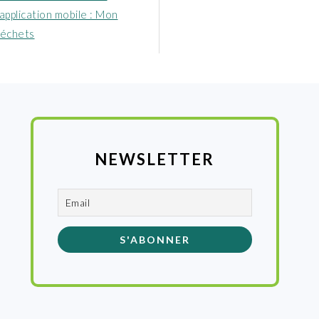
:
application mobile : Mon
déchets
NEWSLETTER