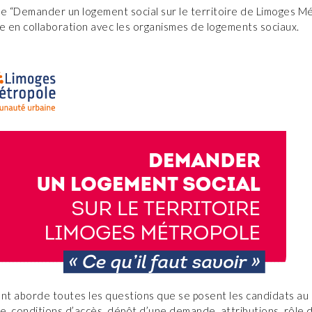
te “Demander un logement social sur le territoire de Limoges Mé
e en collaboration avec les organismes de logements sociaux.
t aborde toutes les questions que se posent les candidats au
fre, conditions d’accès, dépôt d’une demande, attributions, rôle 