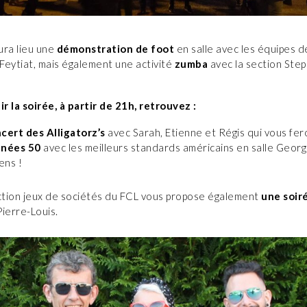
ura lieu une
démonstration de foot
en salle avec les équipes 
Feytiat, mais également une activité
zumba
avec la section Step
ir la soirée, à partir de 21h, retrouvez :
cert des Alligatorz’s
avec Sarah, Etienne et Régis qui vous fer
nnées 50
avec les meilleurs standards américains en salle Georg
ens !
ction jeux de sociétés du FCL vous propose également
une soir
Pierre-Louis.