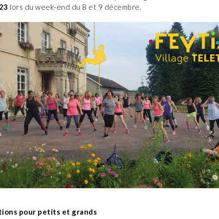
23
lors du week-end du 8 et 9 décembre.
ions pour petits et grands