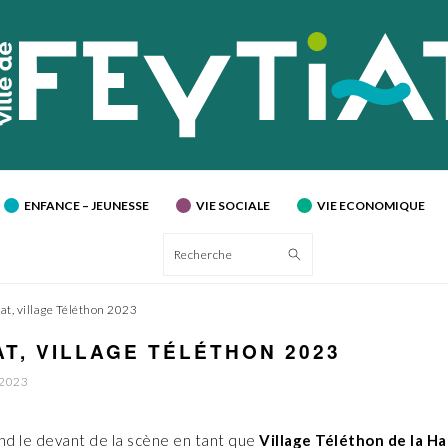
ENFANCE – JEUNESSE
VIE SOCIALE
VIE ECONOMIQUE
Recherche
at, village Téléthon 2023
AT, VILLAGE TÉLÉTHON 2023
 2023
nd le devant de la scène en tant que
Village Téléthon de la H