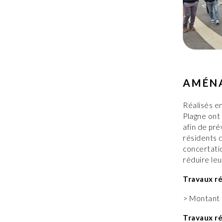
AMÉNA
Réalisés en
Plagne ont 
afin de pré
résidents d
concertatio
réduire leu
Travaux ré
> Montant 
Travaux ré