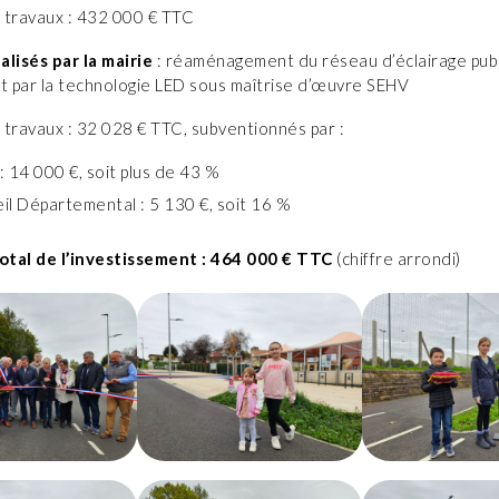
 travaux : 432 000 € TTC
alisés par la mairie
: réaménagement du réseau d’éclairage publ
 par la technologie LED sous maîtrise d’œuvre SEHV
 travaux : 32 028 € TTC, subventionnés par :
: 14 000 €, soit plus de 43 %
il Départemental : 5 130 €, soit 16 %
tal de l’investissement : 464 000 € TTC
(chiffre arrondi)