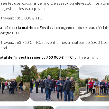
ssée (écluse, coussins berlinois, plateaux surélevés…), mise aux
s, gestion des eaux pluviales.
 travaux : 358 000 € TTC
alisés par la mairie de Feytiat
: changement du réseau d’éclair
hnologie LED
 travaux : 63 760 € TTC, subventionnés à hauteur de 5300 € par
ntal
tal de l’investissement : 760 000 € TTC
(chiffre arrondi)