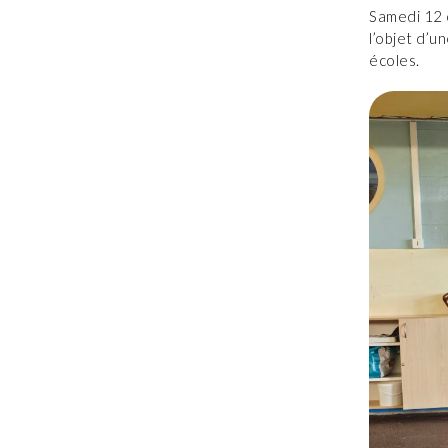
Samedi 12 
l’objet d’u
écoles.