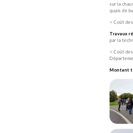
sur la chau
quais de bu
> Coût des
Travaux ré
par la tec
> Coût des
Départeme
Montant to