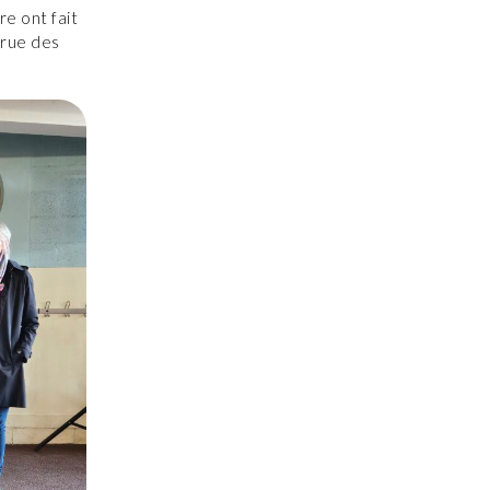
e ont fait
 rue des