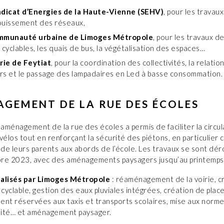
ndicat d’Energies de la Haute-Vienne (SEHV)
, pour les travaux
ouissement des réseaux,
mmunauté urbaine de Limoges Métropole
, pour les travaux de
 cyclables, les quais de bus, la végétalisation des espaces…
irie de Feytiat
, pour la coordination des collectivités, la relatio
rs et le passage des lampadaires en Led à basse consommation.
GEMENT DE LA RUE DES ÉCOLES
’aménagement de la rue des écoles a permis de faciliter la circu
vélos tout en renforçant la sécurité des piétons, en particulier 
 de leurs parents aux abords de l’école. Les travaux se sont dé
obre 2023, avec des aménagements paysagers jusqu’au printemps
alisés par Limoges Métropole
: réaménagement de la voirie, c
 cyclable, gestion des eaux pluviales intégrées, création de plac
ent réservées aux taxis et transports scolaires, mise aux norm
ilité… et aménagement paysager.