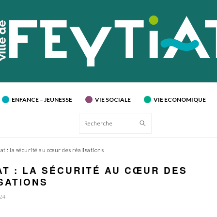
ENFANCE – JEUNESSE
VIE SOCIALE
VIE ECONOMIQUE
Recherche
at : la sécurité au cœur des réalisations
AT : LA SÉCURITÉ AU CŒUR DES
SATIONS
024