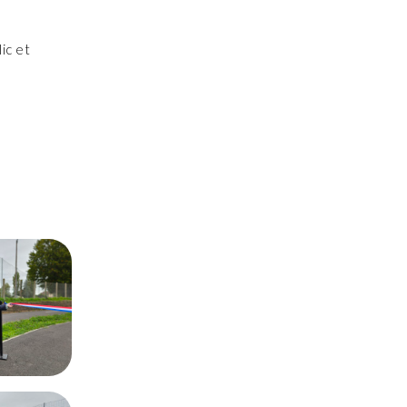
ic et