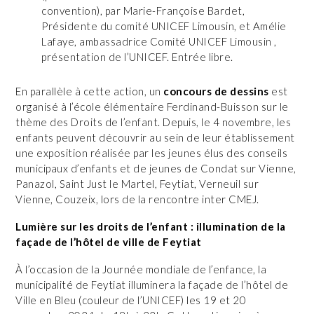
convention), par Marie-Françoise Bardet,
Présidente du comité UNICEF Limousin, et Amélie
Lafaye, ambassadrice Comité UNICEF Limousin ,
présentation de l’UNICEF. Entrée libre.
En parallèle à cette action, un
concours de dessins
est
organisé à l’école élémentaire Ferdinand-Buisson sur le
thème des Droits de l’enfant. Depuis, le 4 novembre, les
enfants peuvent découvrir au sein de leur établissement
une exposition réalisée par les jeunes élus des conseils
municipaux d’enfants et de jeunes de Condat sur Vienne,
Panazol, Saint Just le Martel, Feytiat, Verneuil sur
Vienne, Couzeix, lors de la rencontre inter CMEJ.
Lumière sur les droits de l’enfant : illumination de la
façade de l’hôtel de ville de Feytiat
À l’occasion de la Journée mondiale de l’enfance, la
municipalité de Feytiat illuminera la façade de l’hôtel de
Ville en Bleu (couleur de l’UNICEF) les 19 et 20