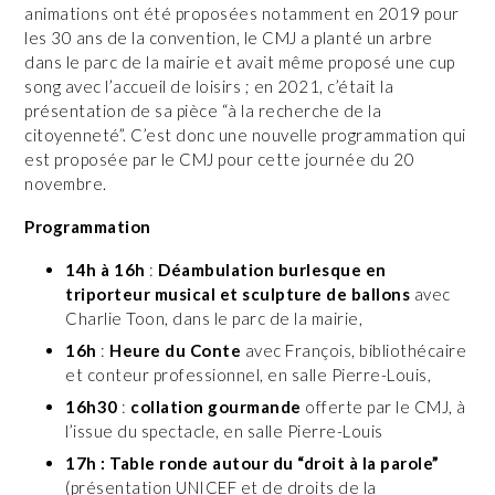
animations ont été proposées notamment en 2019 pour
les 30 ans de la convention, le CMJ a planté un arbre
dans le parc de la mairie et avait même proposé une cup
song avec l’accueil de loisirs ; en 2021, c’était la
présentation de sa pièce “à la recherche de la
citoyenneté”. C’est donc une nouvelle programmation qui
est proposée par le CMJ pour cette journée du 20
novembre.
Programmation
14h à 16h
:
Déambulation burlesque en
triporteur musical et sculpture de ballons
avec
Charlie Toon, dans le parc de la mairie,
16h
:
Heure du Conte
avec François, bibliothécaire
et conteur professionnel, en salle Pierre-Louis,
16h30
:
collation gourmande
offerte par le CMJ, à
l’issue du spectacle, en salle Pierre-Louis
17h :
Table ronde autour du “droit à la parole”
(présentation UNICEF et de droits de la