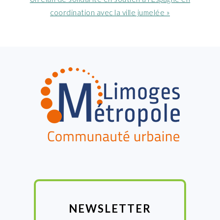
suivant
coordination avec la ville jumelée »
:
FOOTER
NEWSLETTER