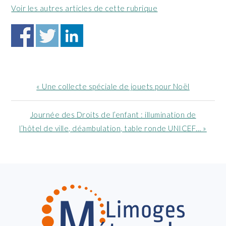
Voir les autres articles de cette rubrique
Article
« Une collecte spéciale de jouets pour Noël
précédent
:
Article
Journée des Droits de l’enfant : illumination de
suivant
l’hôtel de ville, déambulation, table ronde UNICEF… »
:
FOOTER