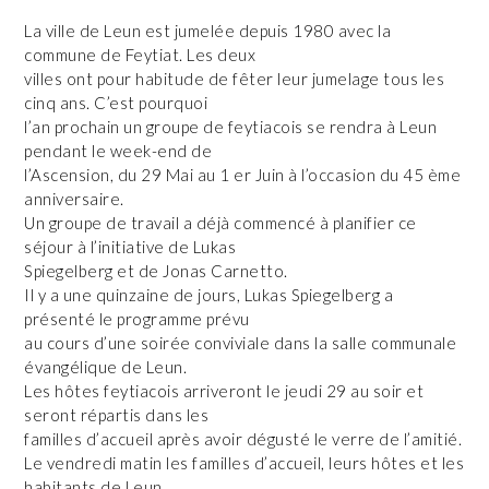
La ville de Leun est jumelée depuis 1980 avec la
commune de Feytiat. Les deux
villes ont pour habitude de fêter leur jumelage tous les
cinq ans. C’est pourquoi
l’an prochain un groupe de feytiacois se rendra à Leun
pendant le week-end de
l’Ascension, du 29 Mai au 1 er Juin à l’occasion du 45 ème
anniversaire.
Un groupe de travail a déjà commencé à planifier ce
séjour à l’initiative de Lukas
Spiegelberg et de Jonas Carnetto.
Il y a une quinzaine de jours, Lukas Spiegelberg a
présenté le programme prévu
au cours d’une soirée conviviale dans la salle communale
évangélique de Leun.
Les hôtes feytiacois arriveront le jeudi 29 au soir et
seront répartis dans les
familles d’accueil après avoir dégusté le verre de l’amitié.
Le vendredi matin les familles d’accueil, leurs hôtes et les
habitants de Leun