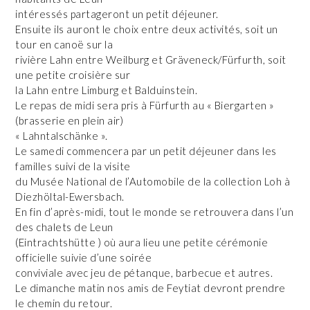
intéressés partageront un petit déjeuner.
Ensuite ils auront le choix entre deux activités, soit un
tour en canoë sur la
rivière Lahn entre Weilburg et Gräveneck/Fürfurth, soit
une petite croisière sur
la Lahn entre Limburg et Balduinstein.
Le repas de midi sera pris à Fürfurth au « Biergarten »
(brasserie en plein air)
« Lahntalschänke ».
Le samedi commencera par un petit déjeuner dans les
familles suivi de la visite
du Musée National de l’Automobile de la collection Loh à
Diezhöltal-Ewersbach.
En fin d’après-midi, tout le monde se retrouvera dans l’un
des chalets de Leun
(Eintrachtshütte ) où aura lieu une petite cérémonie
officielle suivie d’une soirée
conviviale avec jeu de pétanque, barbecue et autres.
Le dimanche matin nos amis de Feytiat devront prendre
le chemin du retour.