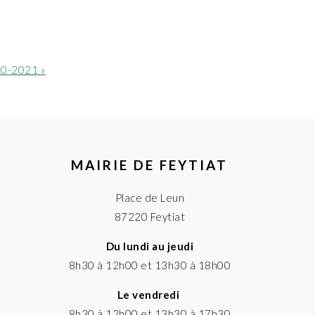
20-2021 »
MAIRIE DE FEYTIAT
Place de Leun
87220 Feytiat
Du lundi au jeudi
8h30 à 12h00 et 13h30 à 18h00
Le vendredi
8h30 à 12h00 et 13h30 à 17h30