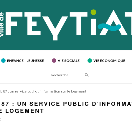
ENFANCE – JEUNESSE
VIE SOCIALE
VIE ECONOMIQUE
Recherche
L 87 : un service public d’information sur le logement
L 87 : UN SERVICE PUBLIC D’INFORM
E LOGEMENT
0