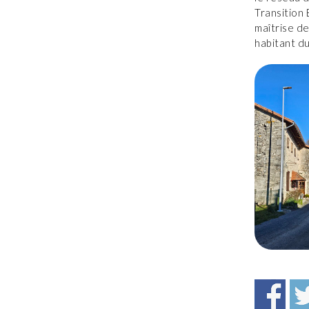
Transition
maîtrise de
habitant d