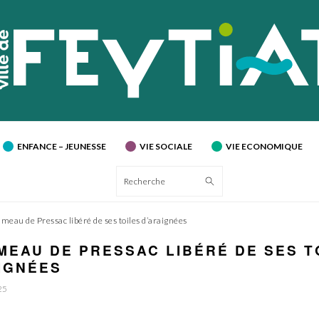
ENFANCE – JEUNESSE
VIE SOCIALE
VIE ECONOMIQUE
Recherche
meau de Pressac libéré de ses toiles d’araignées
MEAU DE PRESSAC LIBÉRÉ DE SES T
IGNÉES
25