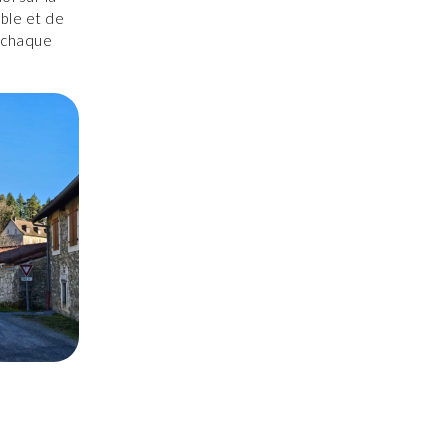
ble et de
e chaque