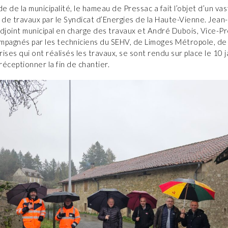
 de la municipalité, le hameau de Pressac a fait l’objet d’un va
de travaux par le Syndicat d’Energies de la Haute-Vienne. Jean
joint municipal en charge des travaux et André Dubois, Vice-P
mpagnés par les techniciens du SEHV, de Limoges Métropole, de l
ises qui ont réalisés les travaux, se sont rendu sur place le 10 j
éceptionner la fin de chantier.