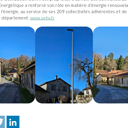
 Energétique a renforcé son rôle en matière d’énergie renouvela
 l’énergie, au service de ses 209 collectivités adhérentes et d
u département.
www.sehv.fr