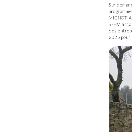
Sur demande
programme 
MIGNOT, Ad
SEHV, acco
des entrepr
2025 pour r