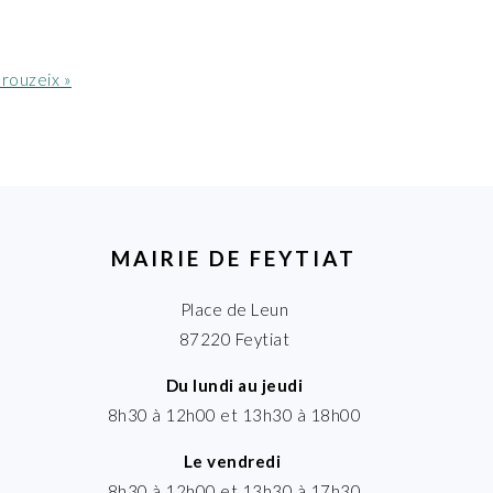
rouzeix »
MAIRIE DE FEYTIAT
Place de Leun
87220 Feytiat
Du lundi au jeudi
8h30 à 12h00 et 13h30 à 18h00
Le vendredi
8h30 à 12h00 et 13h30 à 17h30