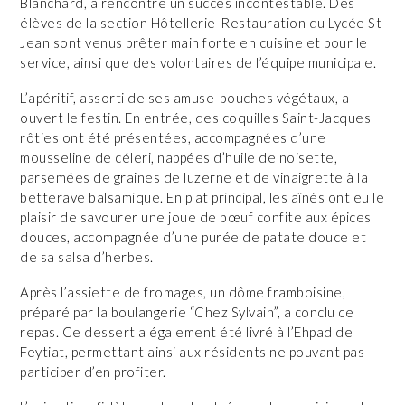
Blanchard, a rencontré un succès incontestable. Des
élèves de la section Hôtellerie-Restauration du Lycée St
Jean sont venus prêter main forte en cuisine et pour le
service, ainsi que des volontaires de l’équipe municipale.
L’apéritif, assorti de ses amuse-bouches végétaux, a
ouvert le festin. En entrée, des coquilles Saint-Jacques
rôties ont été présentées, accompagnées d’une
mousseline de céleri, nappées d’huile de noisette,
parsemées de graines de luzerne et de vinaigrette à la
betterave balsamique. En plat principal, les aînés ont eu le
plaisir de savourer une joue de bœuf confite aux épices
douces, accompagnée d’une purée de patate douce et
de sa salsa d’herbes.
Après l’assiette de fromages, un dôme framboisine,
préparé par la boulangerie “Chez Sylvain”, a conclu ce
repas. Ce dessert a également été livré à l’Ehpad de
Feytiat, permettant ainsi aux résidents ne pouvant pas
participer d’en profiter.