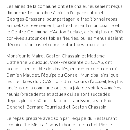
Les aînés de la commune ont été chaleureusement reçus
dimanche 1er octobre à midi, à l’espace culturel
Georges-Brassens, pour partager le traditionnel repas
annuel. Cet événement, orchestré par la municipalité et
le Centre Communal d’Action Sociale, a réuni plus de 300
convives autour des tables fleuries, où les menus étaient
décorés d’un pastel représentant des tournesols.
Monsieur le Maire, Gaston Chassain et Madame
Catherine Goudoud, Vice-Présidente du CCAS, ont
accueilli l’ensemble des invités, en présence du député
Damien Maudet, l’équipe du Conseil Municipal ainsi que
les membres du CCAS. Lors du discours d’accueil, les plus
anciens de la commune ont eu la joie de voir les 4 maires
réunis (précédents et actuel) qui se sont succédés
depuis plus de 50 ans : Jacques Taurisson, Jean-Paul
Denanot, Bernard Fourniaud et Gaston Chassain.
Le repas, préparé avec soin par l’équipe du Restaurant
scolaire “Le Mistral”, sous la houlette du chef Pierre