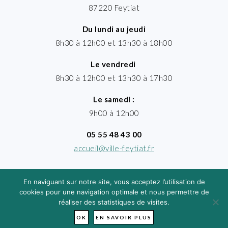
87220 Feytiat
Du lundi au jeudi
8h30 à 12h00 et 13h30 à 18h00
Le vendredi
8h30 à 12h00 et 13h30 à 17h30
Le samedi :
9h00 à 12h00
05 55 48 43 00
accueil@ville-feytiat.fr
En naviguant sur notre site, vous acceptez l’utilisation de
cookies pour une navigation optimale et nous permettre de
réaliser des statistiques de visites.
MENTIONS LÉGALES
· VILLE DE FEYTIAT
TIMGROUP - © 2026
OK
EN SAVOIR PLUS