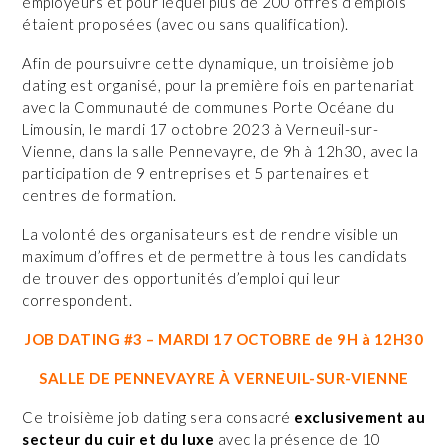
employeurs et pour lequel plus de 200 offres d’emplois
étaient proposées (avec ou sans qualification).
Afin de poursuivre cette dynamique, un troisième job
dating est organisé, pour la première fois en partenariat
avec la Communauté de communes Porte Océane du
Limousin, le mardi 17 octobre 2023 à Verneuil-sur-
Vienne, dans la salle Pennevayre, de 9h à 12h30, avec la
participation de 9 entreprises et 5 partenaires et
centres de formation.
La volonté des organisateurs est de rendre visible un
maximum d’offres et de permettre à tous les candidats
de trouver des opportunités d’emploi qui leur
correspondent.
JOB DATING #3 – MARDI 17 OCTOBRE de 9H à 12H30
SALLE DE PENNEVAYRE À VERNEUIL-SUR-VIENNE
Ce troisième job dating sera consacré
exclusivement au
secteur du cuir et du luxe
avec la présence de 10