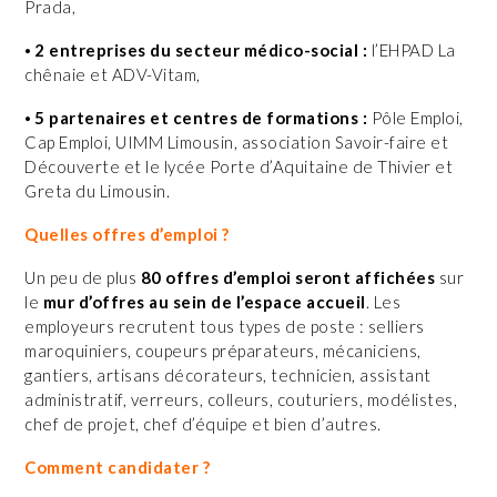
Prada,
⦁
2 entreprises du secteur médico-social :
l’EHPAD La
chênaie et ADV-Vitam,
⦁
5 partenaires et centres de formations :
Pôle Emploi,
Cap Emploi, UIMM Limousin, association Savoir-faire et
Découverte et le lycée Porte d’Aquitaine de Thivier et
Greta du Limousin.
Quelles offres d’emploi ?
Un peu de plus
80 offres d’emploi seront affichées
sur
le
mur d’offres au sein de l’espace accueil
. Les
employeurs recrutent tous types de poste : selliers
maroquiniers, coupeurs préparateurs, mécaniciens,
gantiers, artisans décorateurs, technicien, assistant
administratif, verreurs, colleurs, couturiers, modélistes,
chef de projet, chef d’équipe et bien d’autres.
Comment candidater ?