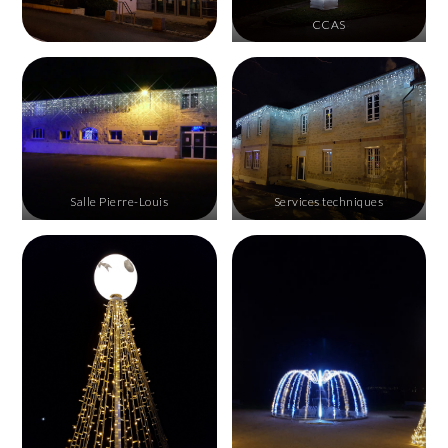
CCAS
Salle Pierre-Louis
Services techniques