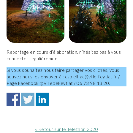
Reportage en cours d’élaboration, n’hésitez pas à vous
connecter régulièrement !
Si vous souhaitez nous faire partager vos clichés, vous
pouvez nous les envoyer à : csolelhac@ville-feytiat.fr /
Page Facebook @VilledeFeytiat / 06 73 98 13 20.
Article
« Retour sur le Téléthon 2020