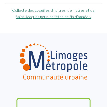
précédent
:
Article
Collecte des coquilles d’huitres, de moules et de
suivant
Saint-Jacques pour les fêtes de fin d’année »
:
FOOTER