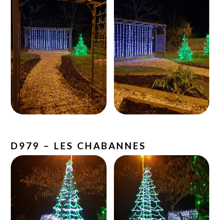
D979 – LES CHABANNES