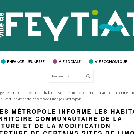
ENFANCE – JEUNESSE
VIE SOCIALE
VIE ECONOMIQUE
Recherche
ges Métropole informe les habitants du territoire communautaire de la fermeture
’ouverture de certains sites de Limoges Métropole :
ES MÉTROPOLE INFORME LES HABIT
RRITOIRE COMMUNAUTAIRE DE LA
TURE ET DE LA MODIFICATION
ERTURE DE CERTAINS SITES DE LIM