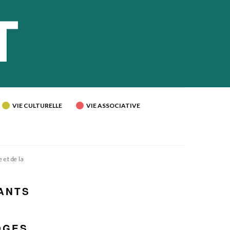
VIE CULTURELLE
VIE ASSOCIATIVE
 et de la
ANTS
OGES