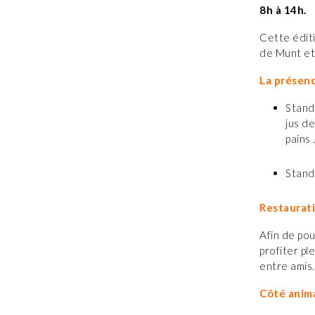
8h à 14h.
Cette édit
de Munt et
La présenc
Stand
jus de
pains
Stand
Restaurati
Afin de pou
profiter pl
entre amis
Côté anim