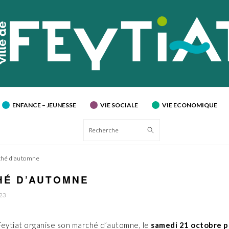
ENFANCE – JEUNESSE
VIE SOCIALE
VIE ECONOMIQUE
Recherche
hé d’automne
HÉ D’AUTOMNE
023
 Feytiat organise son marché d’automne, le
samedi 21 octobre p