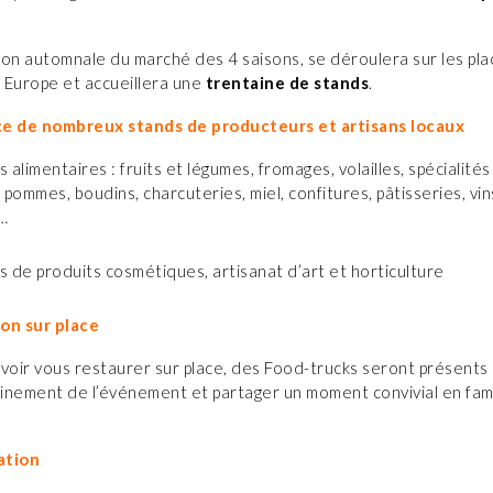
ion automnale du marché des 4 saisons, se déroulera sur les pl
 Europe et accueillera une
trentaine de stands
.
e de nombreux stands de producteurs et artisans locaux
s alimentaires
: fruits et légumes, fromages, volailles, spécialités
 pommes, boudins, charcuteries, miel, confitures, pâtisseries, vin
 …
s de produits cosmétiques, artisanat d’art et horticulture
on sur place
voir vous restaurer sur place, des Food-trucks seront présents
einement de l’événement et partager un moment convivial en fami
.
ation