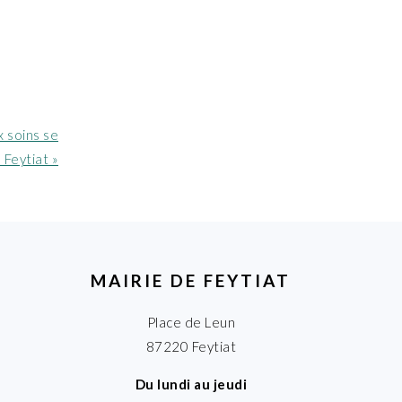
x soins se
 Feytiat »
MAIRIE DE FEYTIAT
Place de Leun
87220 Feytiat
Du lundi au jeudi