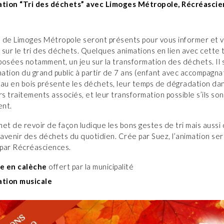
tion “Tri des déchets” avec Limoges Métropole, Récréascie
 de Limoges Métropole seront présents pour vous informer et 
r sur le tri des déchets. Quelques animations en lien avec cette
osées notamment, un jeu sur la transformation des déchets. Il s
nation du grand public à partir de 7 ans (enfant avec accompagna
au en bois présente les déchets, leur temps de dégradation dan
rs traitements associés, et leur transformation possible s’ils son
ent.
et de revoir de façon ludique les bons gestes de tri mais aussi
’avenir des déchets du quotidien. Crée par Suez, l’animation ser
par Récréasciences.
e en calèche
offert par la municipalité
tion musicale