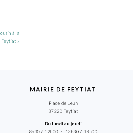
ousin à la
Feytiat »
MAIRIE DE FEYTIAT
Place de Leun
87220 Feytiat
Du lundi au jeudi
8h30 à 12h00 et 13h30 à 18h00