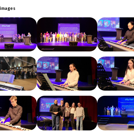
 images