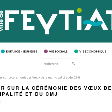
ENFANCE – JEUNESSE
VIE SOCIALE
VIE ECONOMIQUE
Recherche
ur sur la cérémonie des Vœux de la municipalité et du CMJ
R SUR LA CÉRÉMONIE DES VŒUX DE
IPALITÉ ET DU CMJ
24