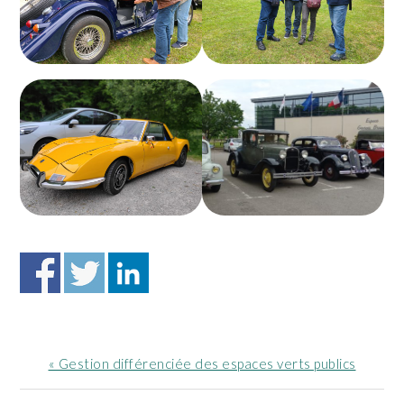
Article
« Gestion différenciée des espaces verts publics
précédent