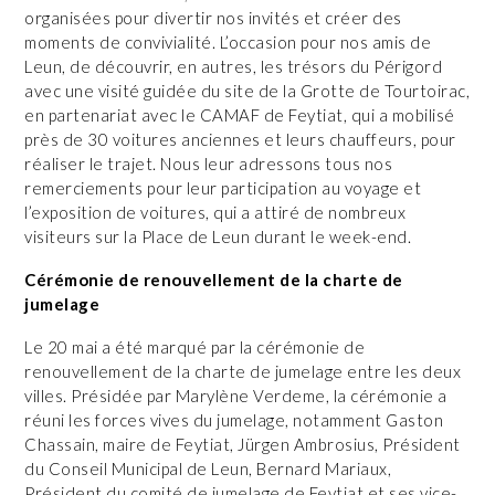
organisées pour divertir nos invités et créer des
moments de convivialité. L’occasion pour nos amis de
Leun, de découvrir, en autres, les trésors du Périgord
avec une visité guidée du site de la Grotte de Tourtoirac,
en partenariat avec le CAMAF de Feytiat, qui a mobilisé
près de 30 voitures anciennes et leurs chauffeurs, pour
réaliser le trajet. Nous leur adressons tous nos
remerciements pour leur participation au voyage et
l’exposition de voitures, qui a attiré de nombreux
visiteurs sur la Place de Leun durant le week-end.
Cérémonie de renouvellement de la charte de
jumelage
Le 20 mai a été marqué par la cérémonie de
renouvellement de la charte de jumelage entre les deux
villes. Présidée par Marylène Verdeme, la cérémonie a
réuni les forces vives du jumelage, notamment Gaston
Chassain, maire de Feytiat, Jürgen Ambrosius, Président
du Conseil Municipal de Leun, Bernard Mariaux,
Président du comité de jumelage de Feytiat et ses vice-