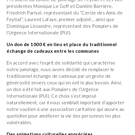
présidentes Monique Le Goff et Danièle Barrière,
Friedrich Parisel, représentant du “Cercle des Amis de
Feytiat”, Laurent Lafaye, premier adjoint… ainsi que
Dominique Lissandre, représentant des Pompiers de
l’Urgence Internationale (PUI).
Un don de 1000 € en lieu et place du traditionnel
échange de cadeaux entre les communes
En accord avec l’esprit de solidarité qui caractérise
notre jumelage, nous avons décidé de remplacer le
traditionnel échange de cadeaux par un geste de
générosité envers ceux qui en ont le plus besoin. Ainsi,
un don a été fait aux Pompiers de l’Urgence
Internationale (PUI). Ce choix s’est imposé
naturellement, car il nous semblait important d’apporter
notre soutien à une association caritative qui œuvre au
quotidien pour améliorer la vie des personnes les plus
vulnérables.
Des animations culturelles appréciées