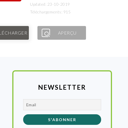
Updated: 23-10-2019
Téléchargements: 915
LÉCHARGER
APERÇU
NEWSLETTER