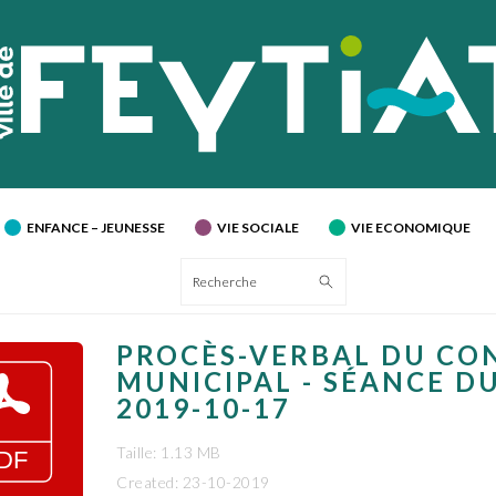
ENFANCE – JEUNESSE
VIE SOCIALE
VIE ECONOMIQUE
Recherche
PROCÈS-VERBAL DU CO
MUNICIPAL - SÉANCE D
2019-10-17
Taille: 1.13 MB
Created: 23-10-2019