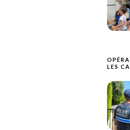
OPÉRA
LES C