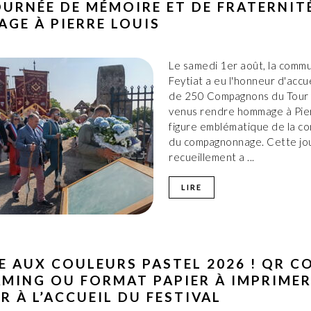
OURNÉE DE MÉMOIRE ET DE FRATERNIT
GE À PIERRE LOUIS
Le samedi 1er août, la comm
Feytiat a eu l'honneur d'accue
de 250 Compagnons du Tour 
venus rendre hommage à Pier
figure emblématique de la c
du compagnonnage. Cette jo
recueillement a ...
LIRE
E AUX COULEURS PASTEL 2026 ! QR C
MING OU FORMAT PAPIER À IMPRIMER
R À L’ACCUEIL DU FESTIVAL