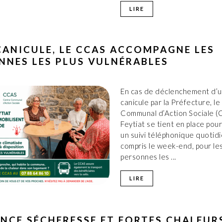
LIRE
CANICULE, LE CCAS ACCOMPAGNE LES
NNES LES PLUS VULNÉRABLES
En cas de déclenchement d’u
canicule par la Préfecture, l
Communal d’Action Sociale (
Feytiat se tient en place pou
un suivi téléphonique quotidi
compris le week-end, pour le
personnes les ...
LIRE
ANCE SÉCHERESSE ET FORTES CHALEURS