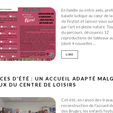
En famille ou entre amis, prof
balade ludique au cœur de l
de Feytiat et laissez-vous s
par l’art en pleine nature. To
du parcours, découvrez 12
reproductions de tableaux au
(dont 4 nouvelles ...
LIRE
CES D’ÉTÉ : UN ACCUEIL ADAPTÉ MALG
UX DU CENTRE DE LOISIRS
Cet été, en raison des trava
reconstruction de l'accueil de
des Bruges, les enfants feyti