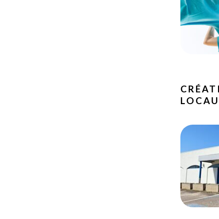
CRÉAT
LOCA