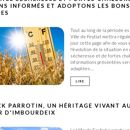
NS INFORMÉS ET ADOPTONS LES BON
XES
Tout au long de la période est
Ville de Feytiat mettra régul
jour cette page afin de vous
l'évolution de la situation en
sécheresse et de fortes chal
informations présentées ser
adaptées ...
LIRE
CK PARROTIN, UN HÉRITAGE VIVANT A
R D’IMBOURDEIX