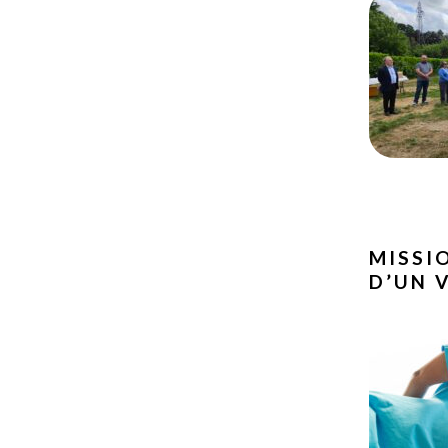
MISSI
D’UN 