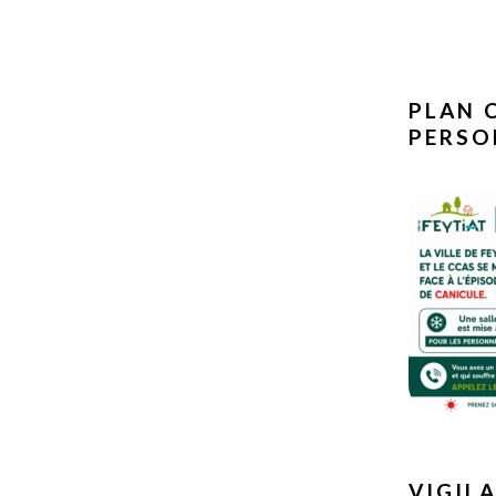
PLAN 
PERSO
VIGIL