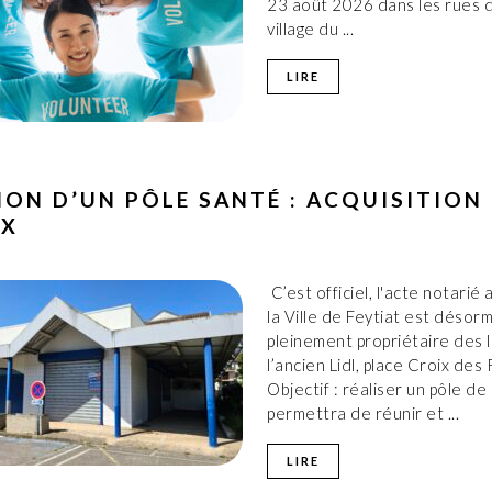
23 août 2026 dans les rues d
village du ...
LIRE
ION D’UN PÔLE SANTÉ : ACQUISITION
UX
C’est officiel, l'acte notarié 
la Ville de Feytiat est désorm
pleinement propriétaire des 
l’ancien Lidl, place Croix des
Objectif : réaliser un pôle de
permettra de réunir et ...
LIRE