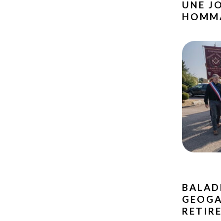
UNE J
HOMMA
BALAD
GEOGA
RETIRE