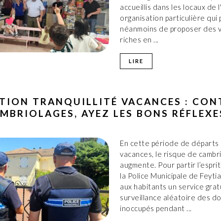
accueillis dans les locaux de 
organisation particulière qui
néanmoins de proposer des 
riches en ...
LIRE
TION TRANQUILLITÉ VACANCES : CON
AMBRIOLAGES, AYEZ LES BONS RÉFLEXE
En cette période de départs
vacances, le risque de cambr
augmente. Pour partir l’esprit
la Police Municipale de Feyti
aux habitants un service grat
surveillance aléatoire des do
inoccupés pendant ...