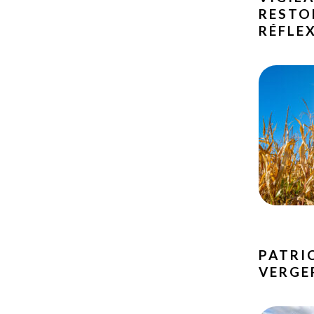
RESTO
RÉFLE
PATRI
VERGE