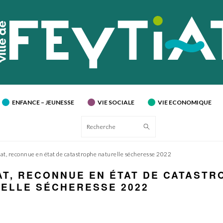
ENFANCE – JEUNESSE
VIE SOCIALE
VIE ECONOMIQUE
Recherche
iat, reconnue en état de catastrophe naturelle sécheresse 2022
AT, RECONNUE EN ÉTAT DE CATASTR
ELLE SÉCHERESSE 2022