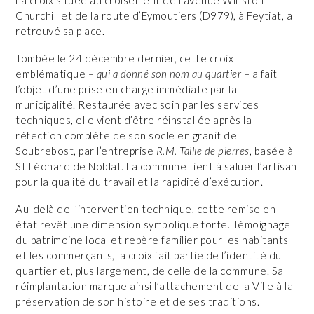
Churchill et de la route d’Eymoutiers (D979), à Feytiat, a
retrouvé sa place.
Tombée le 24 décembre dernier, cette croix
emblématique –
qui a donné son nom au quartier
– a fait
l’objet d’une prise en charge immédiate par la
municipalité. Restaurée avec soin par les services
techniques, elle vient d’être réinstallée après la
réfection complète de son socle en granit de
Soubrebost, par l’entreprise
R.M. Taille de pierres
, basée à
St Léonard de Noblat. La commune tient à saluer l’artisan
pour la qualité du travail et la rapidité d’exécution.
Au-delà de l’intervention technique, cette remise en
état revêt une dimension symbolique forte. Témoignage
du patrimoine local et repère familier pour les habitants
et les commerçants, la croix fait partie de l’identité du
quartier et, plus largement, de celle de la commune. Sa
réimplantation marque ainsi l’attachement de la Ville à la
préservation de son histoire et de ses traditions.