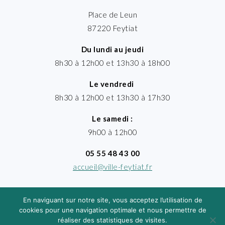
Place de Leun
87220 Feytiat
Du lundi au jeudi
8h30 à 12h00 et 13h30 à 18h00
Le vendredi
8h30 à 12h00 et 13h30 à 17h30
Le samedi :
9h00 à 12h00
05 55 48 43 00
accueil@ville-feytiat.fr
En naviguant sur notre site, vous acceptez l’utilisation de
cookies pour une navigation optimale et nous permettre de
réaliser des statistiques de visites.