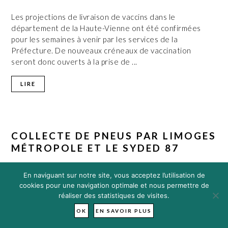
Les projections de livraison de vaccins dans le
département de la Haute-Vienne ont été confirmées
pour les semaines à venir par les services de la
Préfecture. De nouveaux créneaux de vaccination
seront donc ouverts à la prise de ...
LIRE
COLLECTE DE PNEUS PAR LIMOGES
MÉTROPOLE ET LE SYDED 87
En naviguant sur notre site, vous acceptez l’utilisation de
cookies pour une navigation optimale et nous permettre de
réaliser des statistiques de visites.
OK
EN SAVOIR PLUS