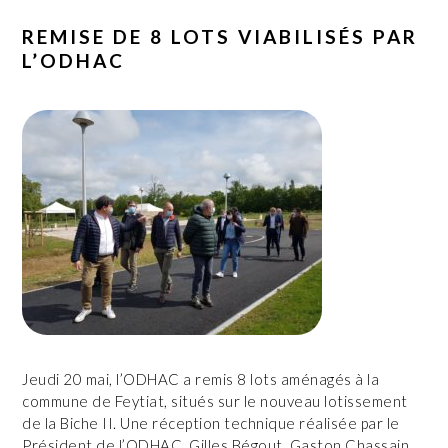
REMISE DE 8 LOTS VIABILISÉS PAR
L’ODHAC
Jeudi 20 mai, l’ODHAC a remis 8 lots aménagés à la
commune de Feytiat, situés sur le nouveau lotissement
de la Biche II. Une réception technique réalisée par le
Président de l’ODHAC, Gilles Bégout, Gaston Chassain,